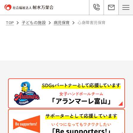
TOP
子どもの施設
病児保育
心身障害児保育