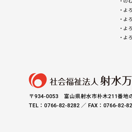
の
よ
よ
よ
よ
〒934-0053 富山県射水市朴木211番地
TEL：0766-82-8282 ／ FAX：0766-82-8