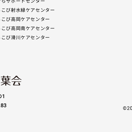
むらサポートセンター
ろこび射水緑ケアセンター
ろこび高岡ケアセンター
ろこび高岡南ケアセンター
ろこび滑川ケアセンター
の1
283
©20