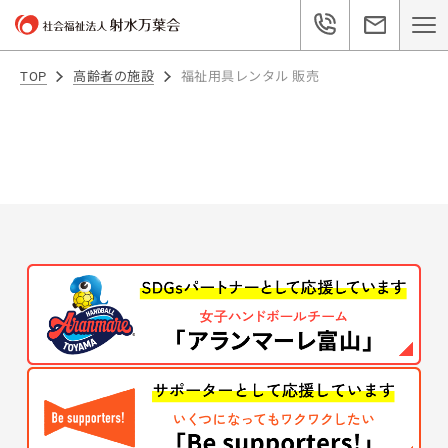
TOP
高齢者の施設
福祉用具レンタル 販売