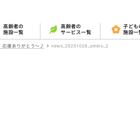
高齢者の
高齢者の
子ども
施設一覧
サービス一覧
施設
 応援ありがとう～♪
news_20251028_umiiro_2