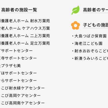
高齢者の施設一覧
高齢者のサ
別養護老人ホーム 射水万葉苑
子どもの施
費老人ホーム ケアハウス万葉
別養護老人ホーム 二上万葉苑
大島つばさ保育園
別養護老人ホーム 足立万葉苑
海老江こども園
町サポートセンター
射水おおぞらこど
正寺サポートセンター
新湊うみいろこど
祉プラザ七美
゙ほサポートセンター
むらサポートセンター
ろこび射水緑ケアセンター
ろこび高岡ケアセンター
ろこび高岡南ケアセンター