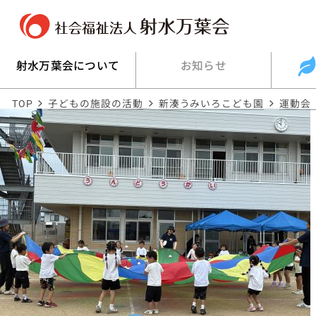
射水万葉会について
お知らせ
TOP
子どもの施設の活動
新湊うみいろこども園
運動会