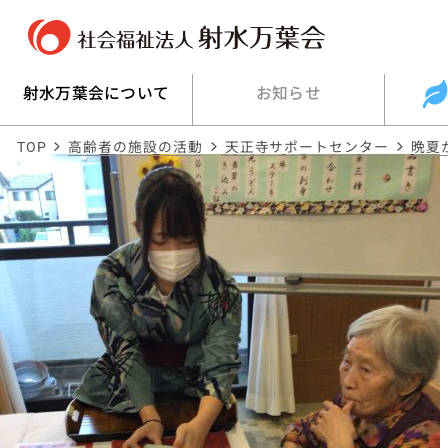
射水万葉会について
お知らせ
TOP
高齢者の施設の活動
天正寺サポートセンター
晩夏