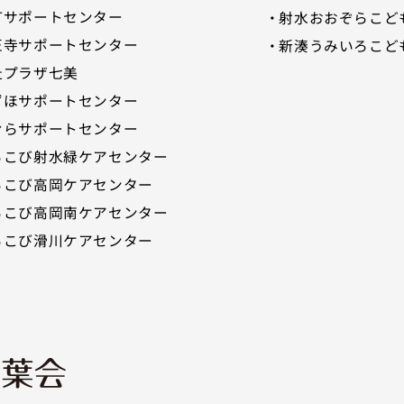
町サポートセンター
射水おおぞらこど
正寺サポートセンター
新湊うみいろこど
祉プラザ七美
゙ほサポートセンター
むらサポートセンター
ろこび射水緑ケアセンター
ろこび高岡ケアセンター
ろこび高岡南ケアセンター
ろこび滑川ケアセンター