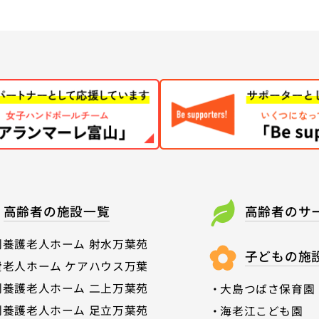
高齢者の施設一覧
高齢者のサ
別養護老人ホーム 射水万葉苑
子どもの施
費老人ホーム ケアハウス万葉
別養護老人ホーム 二上万葉苑
大島つばさ保育園
別養護老人ホーム 足立万葉苑
海老江こども園