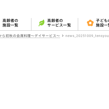
高齢者の
高齢者の
子ども
施設一覧
サービス一覧
施設
から初秋の会席料理～デイサービス～
news_20251009_tensyouj