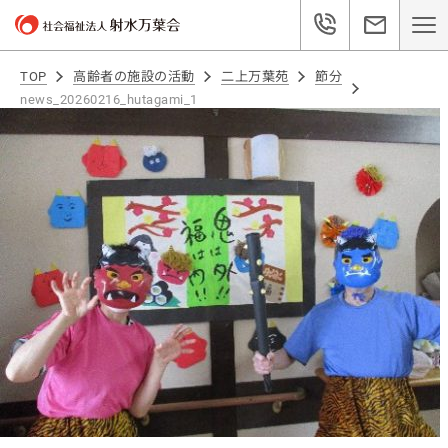
TOP
高齢者の施設の活動
二上万葉苑
節分
news_20260216_hutagami_1