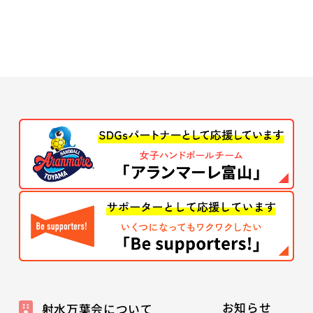
お知らせ
射水万葉会について