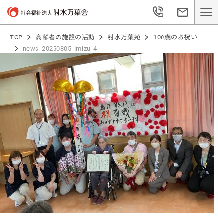
TOP
高齢者の施設の活動
射水万葉苑
100歳のお祝い
news_20250805_imizu_4