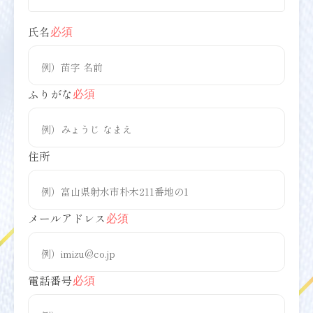
氏名
必須
ふりがな
必須
住所
メールアドレス
必須
電話番号
必須