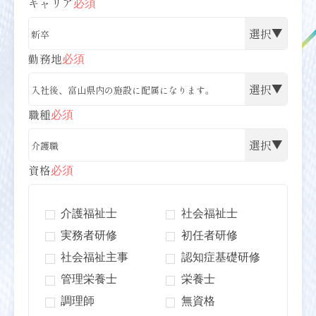
キャリア
必須
勤務地
必須
職種
必須
資格
必須
介護福祉士
社会福祉士
実務者研修
初任者研修
社会福祉主事
認知症基礎研修
管理栄養士
栄養士
調理師
無資格