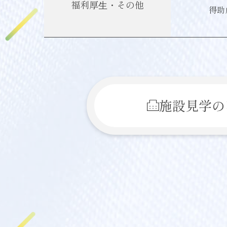
福利厚⽣・その他
得助
施設見学の