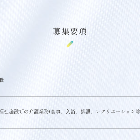
募集要項
職
福祉施設での介護業務(⾷事、⼊浴、排泄、レクリエーション等