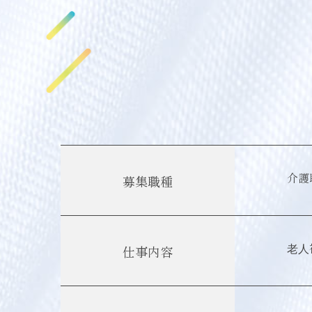
介護
募集職種
⽼⼈
仕事内容