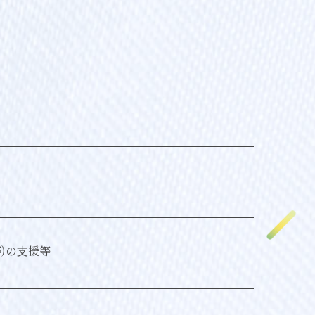
)の⽀援等