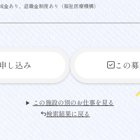
成⾦あり、退職⾦制度あり（福祉医療機構）
申し込み
この募
この施設の別のお仕事を見る
検索結果に戻る