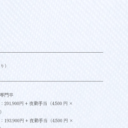
あり）
専⾨卒
01,900円 + 夜勤⼿当（4,500 円 ×
）
93,900円 + 夜勤⼿当（4,500 円 ×