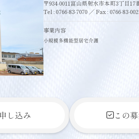
〒934-0011
富山県射水市本町3丁目17番
Tel
0766-83-7070
Fax
0766-83-002
事業内容
小規模多機能型居宅介護
申し込み
この募