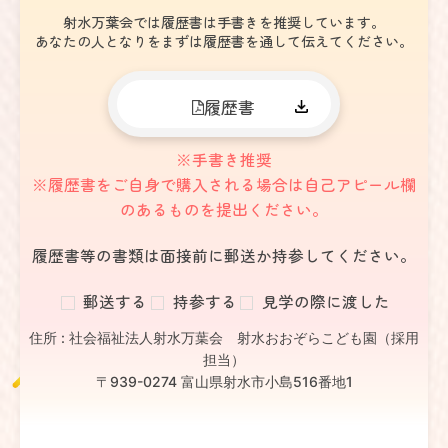
射水万葉会では履歴書は手書きを推奨しています。
あなたの人となりをまずは履歴書を通して伝えてください。
履歴書
※手書き推奨
※履歴書をご自身で購入される場合は自己アピール欄
のあるものを提出ください。
履歴書等の書類は面接前に郵送か持参してください。
郵送する
持参する
見学の際に渡した
住所 : 社会福祉法人射水万葉会 射水おおぞらこども園（採用
担当）
〒939-0274 富山県射水市小島516番地1