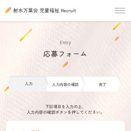
射水万葉会 児童福祉 Recruit
Entry
応募フォーム
入力
入力内容の確認
完了
下記項目を入力の上、
入力内容の確認ボタンを押してください。