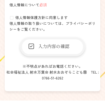
個人情報について
必須
個人情報保護方針に同意します
個人情報の取り扱いについては、
プライバシーポリ
シー
をご覧ください。
※不明点があればお電話ください。
社会福祉法人 射水万葉会 射水おおぞらこども園 TEL :
0766-51-6262