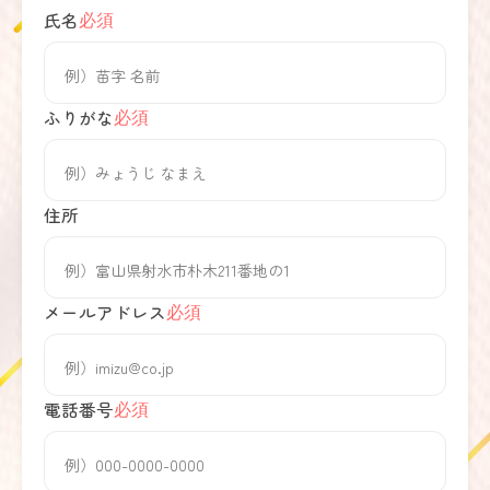
氏名
必須
ふりがな
必須
住所
メールアドレス
必須
電話番号
必須