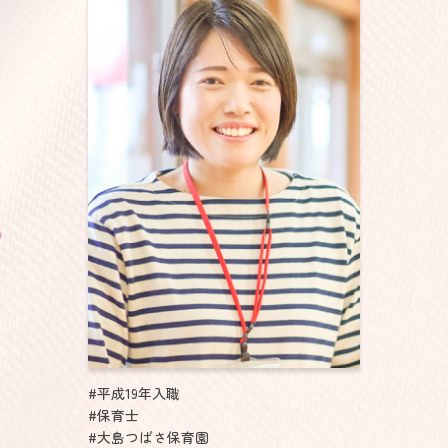
#平成19年入職
#保育士
#大島つばさ保育園