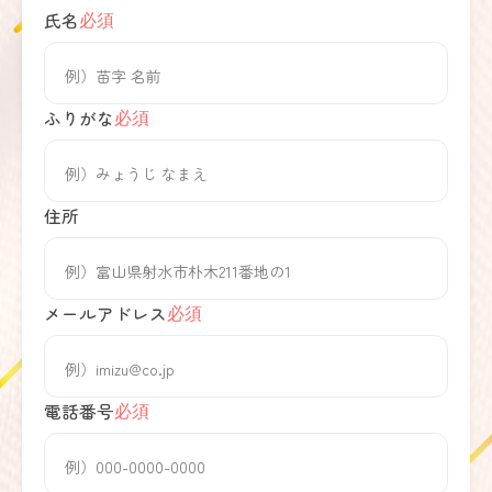
氏名
必須
ふりがな
必須
住所
メールアドレス
必須
電話番号
必須