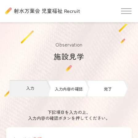
射水万葉会 児童福祉 Recruit
Observation
施設見学
入力
入力内容の確認
完了
下記項目を入力の上、
入力内容の確認ボタンを押してください。